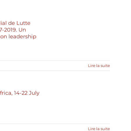
ial de Lutte
17-2019. Un
son leadership
Lire la suite
ica, 14-22 July
Lire la suite