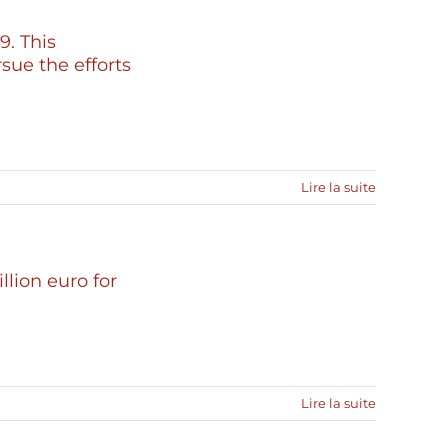
9. This
sue the efforts
Lire la suite
llion euro for
Lire la suite