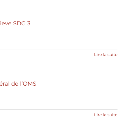
hieve SDG 3
Lire la suite
éral de l’OMS
Lire la suite