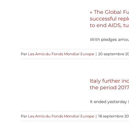
« The Global Fu
successful rep
to end AIDS, t
With pledges amount
Par
Les Amis du Fonds Mondial Europe
|
20 septembre 2
Italy further i
the period 2017
It ended yesterday i
Par
Les Amis du Fonds Mondial Europe
|
18 septembre 20