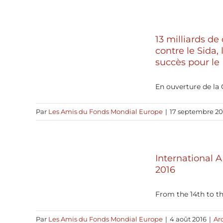
13 milliards d
contre le Sida,
succès pour le
En ouverture de la C
Par
Les Amis du Fonds Mondial Europe
|
17 septembre 20
International 
2016
From the 14th to the
Par
Les Amis du Fonds Mondial Europe
|
4 août 2016
|
Ar