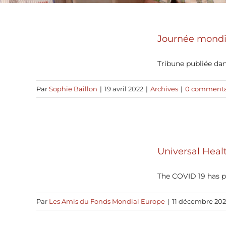
Journée mondia
Tribune publiée dan
Par
Sophie Baillon
|
19 avril 2022
|
Archives
|
0 commenta
Universal Heal
The COVID 19 has p
Par
Les Amis du Fonds Mondial Europe
|
11 décembre 20