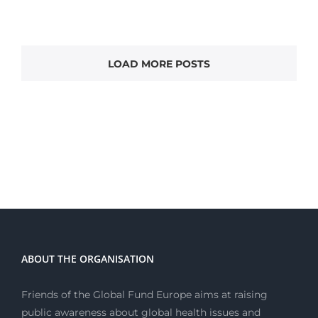
LOAD MORE POSTS
ABOUT THE ORGANISATION
Friends of the Global Fund Europe aims at raising
public awareness about global health issues and