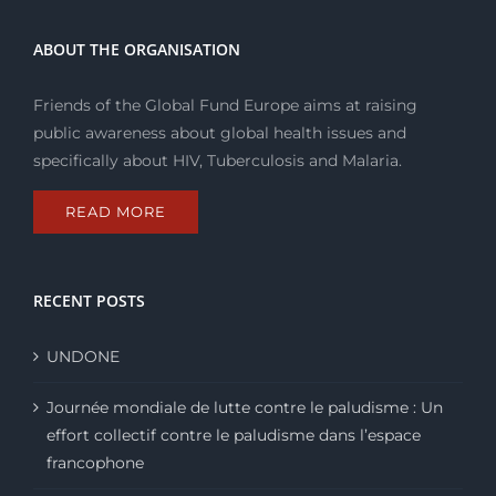
de
Covid-
ABOUT THE ORGANISATION
19
Friends of the Global Fund Europe aims at raising
public awareness about global health issues and
specifically about HIV, Tuberculosis and Malaria.
READ MORE
RECENT POSTS
UNDONE
Journée mondiale de lutte contre le paludisme : Un
effort collectif contre le paludisme dans l’espace
francophone