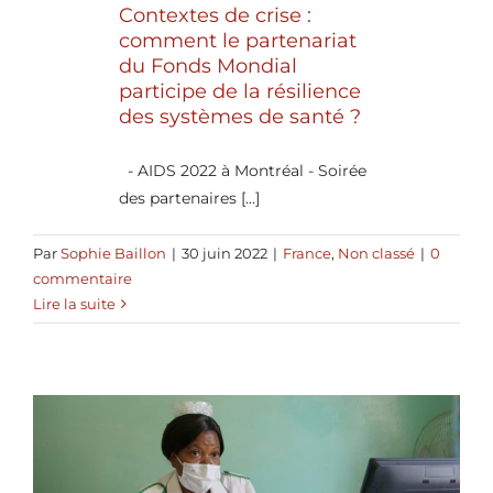
Contextes de crise :
comment le partenariat
du Fonds Mondial
participe de la résilience
des systèmes de santé ?
- AIDS 2022 à Montréal - Soirée
des partenaires [...]
Par
Sophie Baillon
|
30 juin 2022
|
France
,
Non classé
|
0
commentaire
Lire la suite