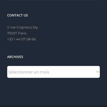
CONTACT US
2 rue Cognacq Jay
75007 Paris
+33 1 44 07 08 66
ARCHIVES
ARCHIVES