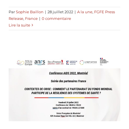
Par
Sophie Baillon
|
28 juillet 2022
|
A la une
,
FGFE Press
Release
,
France
|
0 commentaire
Lire la suite