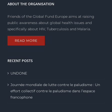
contre
ABOUT THE ORGANISATION
les
pandémies
Friends of the Global Fund Europe aims at raising
public awareness about global health issues and
specifically about HIV, Tuberculosis and Malaria.
READ MORE
RECENT POSTS
UNDONE
Journée mondiale de lutte contre le paludisme : Un
effort collectif contre le paludisme dans l’espace
francophone