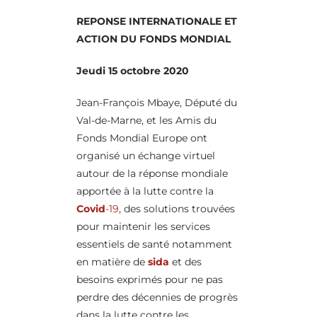
REPONSE INTERNATIONALE ET
ACTION DU FONDS MONDIAL
Jeudi 15 octobre 2020
Jean-François Mbaye, Député du
Val-de-Marne, et les Amis du
Fonds Mondial Europe ont
organisé un échange virtuel
autour de la réponse mondiale
apportée à la lutte contre la
Covid
-19
, des solutions trouvées
pour maintenir les services
essentiels de santé notamment
en matière de
sida
et des
besoins exprimés pour ne pas
perdre des décennies de progrès
dans la lutte contre les