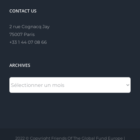
CONTACT US
2 rue Cognacq Jay
75007 Paris
+33 1 44 07 08 66
ARCHIVES
ARCHIVES
2022 © Copyright Friends Of The Global Fund Europe |