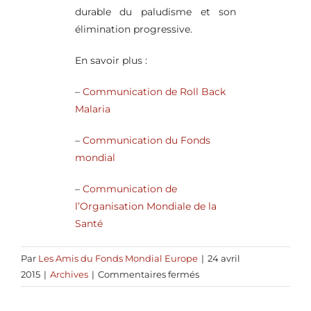
durable du paludisme et son
élimination progressive.
En savoir plus :
–
Communication de Roll Back
Malaria
–
Communication du Fonds
mondial
–
Communication de
l’Organisation Mondiale de la
Santé
Par
Les Amis du Fonds Mondial Europe
|
24 avril
sur
2015
|
Archives
|
Commentaires fermés
25
AVRIL