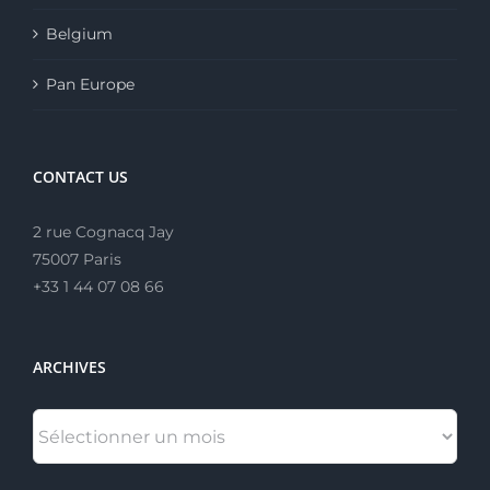
Belgium
Pan Europe
CONTACT US
2 rue Cognacq Jay
75007 Paris
+33 1 44 07 08 66
ARCHIVES
ARCHIVES