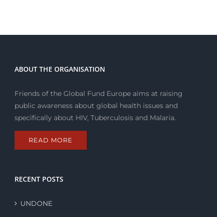
fondations
européennes
ABOUT THE ORGANISATION
Friends of the Global Fund Europe aims at raising
public awareness about global health issues and
specifically about HIV, Tuberculosis and Malaria.
READ MORE
RECENT POSTS
UNDONE