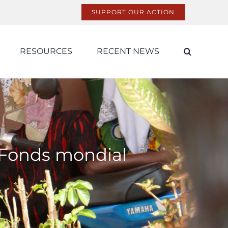
SUPPORT OUR ACTION
RESOURCES
RECENT NEWS
e Fonds mondial