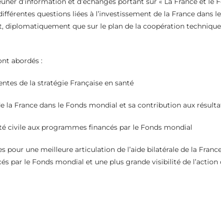
jeuner d’information et d’échanges portant sur « La France et le 
ifférentes questions liées à l’investissement de la France dans 
t, diplomatiquement que sur le plan de la coopération technique
nt abordés :
entes de la stratégie Française en santé
de la France dans le Fonds mondial et sa contribution aux résulta
iété civile aux programmes financés par le Fonds mondial
les pour une meilleure articulation de l’aide bilatérale de la Franc
 par le Fonds mondial et une plus grande visibilité de l’action 