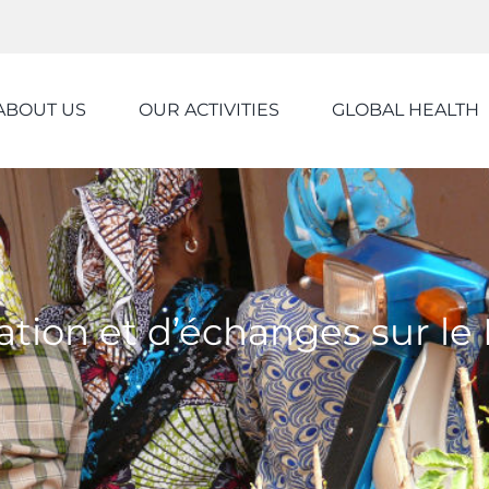
ABOUT US
OUR ACTIVITIES
GLOBAL HEALTH
ation et d’échanges sur l