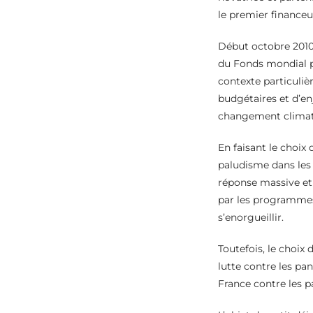
le premier finance
Début octobre 2010,
du Fonds mondial po
contexte particuliè
budgétaires et d’en
changement climati
En faisant le choix 
paludisme dans les 
réponse massive et 
par les programmes 
s’enorgueillir.
Toutefois, le choix 
lutte contre les pa
France contre les p