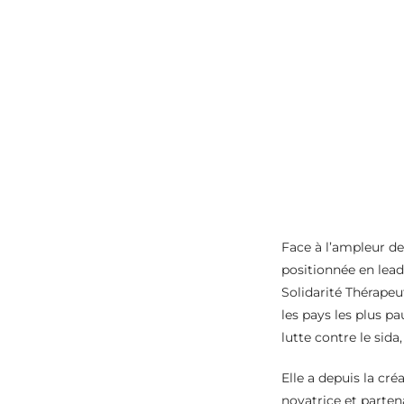
Face à l’ampleur de
positionnée en lead
Solidarité Thérapeu
les pays les plus p
lutte contre le sida
Elle a depuis la cr
novatrice et parten