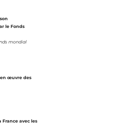
 son
ar le Fonds
onds mondial
se en œuvre des
la France avec les