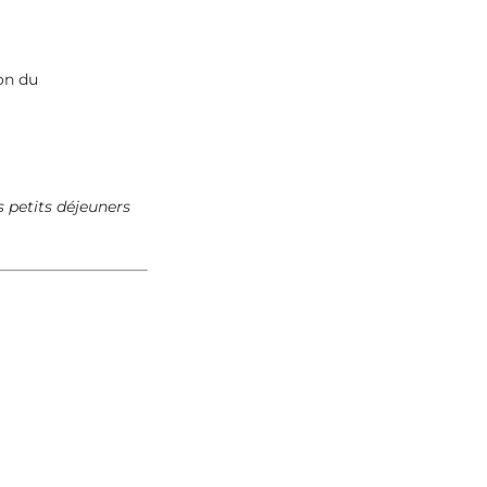
ion du
s petits déjeuners