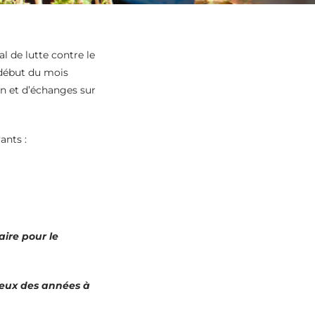
l de lutte contre le
 début du mois
n et d’échanges sur
ants :
aire pour le
jeux des années à