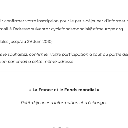
ir confirmer votre inscription pour le petit-déjeuner d’informat
 email à l’adresse suivante : cyclefondsmondial@afmeurope.org
ables jusqu’au 29 Juin 2010)
s le souhaitez, confirmer votre participation
à tout ou partie de
tion par email à cette même adresse
« La France et le Fonds mondial »
Petit-déjeuner d’information et d’échanges
er