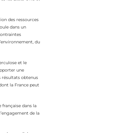
tion des ressources
roule dans un
contraintes
 l’environnement, du
erculose et le
apporter une
 résultats obtenus
dont la France peut
e française dans la
 l’engagement de la