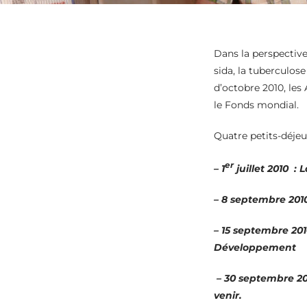
Dans la perspective
sida, la tuberculos
d’octobre 2010, le
le Fonds mondial.
Quatre petits-déjeu
er
–
1
juillet 2010
:
L
–
8 septembre 201
–
15 septembre 20
Développement
–
30 septembre 20
venir.