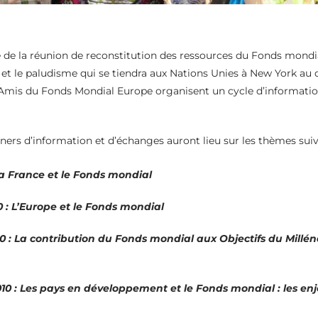
 de la réunion de reconstitution des ressources du Fonds mondia
e et le paludisme qui se tiendra aux Nations Unies à New York au
s Amis du Fonds Mondial Europe organisent un cycle d’informatio
ners d’information et d’échanges auront lieu sur les thèmes suiv
a France et le Fonds mondial
0
:
L’Europe et le Fonds mondial
10
:
La contribution du Fonds mondial aux Objectifs du Millén
10
:
Les pays en développement et le Fonds mondial : les en