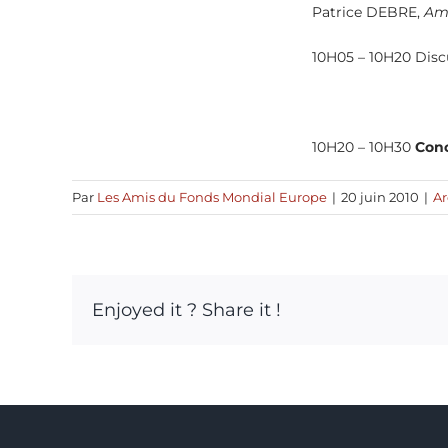
Patrice DEBRE,
Amb
10H05 – 10H20 Disc
10H20 – 10H30
Conc
Par
Les Amis du Fonds Mondial Europe
|
20 juin 2010
|
Ar
Enjoyed it ? Share it !