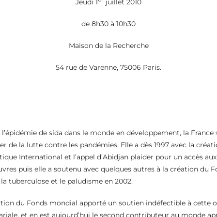
Jeudi 1
juillet 2010
de 8h30 à 10h30
Maison de la Recherche
54 rue de Varenne, 75006 Paris.
 l’épidémie de sida dans le monde en développement, la France s
er de la lutte contre les pandémies. Elle a dès 1997 avec la créa
tique International et l’appel d’Abidjan plaider pour un accès au
auvres puis elle a soutenu avec quelques autres à la création du
, la tuberculose et le paludisme en 2002.
éation du Fonds mondial apporté un soutien indéfectible à cette 
ariale, et en est aujourd’hui le second contributeur au monde apr