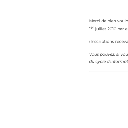
Merci de bien voulo
er
1
juillet 2010 par
(Inscriptions recev
Vous pouvez, si vou
du cycle d’informa