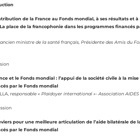
uction
tribution de la France au Fonds mondial, à ses résultats et à
La place de la francophonie dans les programmes financés p
ancien ministre de la santé français, Présidente des Amis du F
sion
nce et le Fonds mondial : l’appui de la société civile à la mi
cés par le Fonds mondial
LLA,
responsable « Plaidoyer international »- Association AIDES
ssion
eviers pour une meilleure articulation de l’aide bilatérale de 
cés par le Fonds mondial