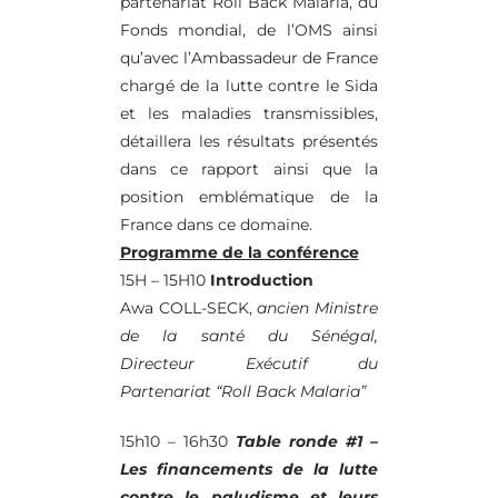
partenariat Roll Back Malaria, du
Fonds mondial, de l’OMS ainsi
qu’avec l’Ambassadeur de France
chargé de la lutte contre le Sida
et les maladies transmissibles,
détaillera les résultats présentés
dans ce rapport ainsi que la
position emblématique de la
France dans ce domaine.
Programme de la conférence
15H – 15H10
Introduction
Awa COLL-SECK,
ancien Ministre
de la santé du Sénégal,
Directeur Exécutif du
Partenariat “Roll Back Malaria”
15h10 – 16h30
Table ronde #1 –
Les financements de la lutte
contre le paludisme et leurs