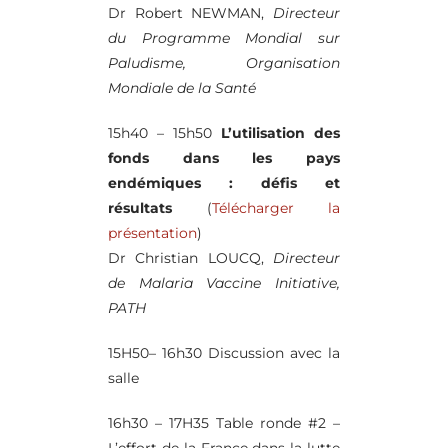
Dr Robert NEWMAN,
Directeur
du Programme Mondial sur
Paludisme, Organisation
Mondiale de la Santé
15h40 – 15h50
L’utilisation des
fonds dans les pays
endémiques : défis et
résultats
(
Télécharger la
présentation
)
Dr Christian LOUCQ,
Directeur
de Malaria Vaccine Initiative,
PATH
15H50– 16h30 Discussion avec la
salle
16h30 – 17H35 Table ronde #2 –
L’effort de la France dans la lutte