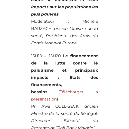
impacts sur les populations les
plus pauvres
Modérateur : Michèle
BARZACH,
ancien Ministre de la
santé, Présidente des Amis du
Fonds Mondial Europe
15H10 – 15H20
Le financement
de la lutte contre le
paludisme et principaux
impacts : Etats des
financements,
besoins
(
Télécharger la
présentation
)
Pr. Awa COLL-SECK,
ancien
Ministre de la santé du Sénégal,
Directeur Exécutif du
Partenariat “Roll Back Malaria”