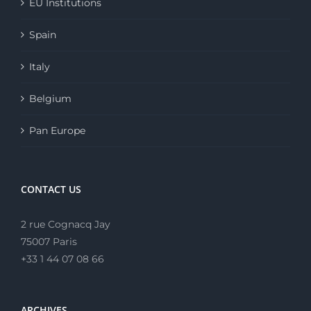
EU Institutions
Spain
Italy
Belgium
Pan Europe
CONTACT US
2 rue Cognacq Jay
75007 Paris
+33 1 44 07 08 66
ARCHIVES