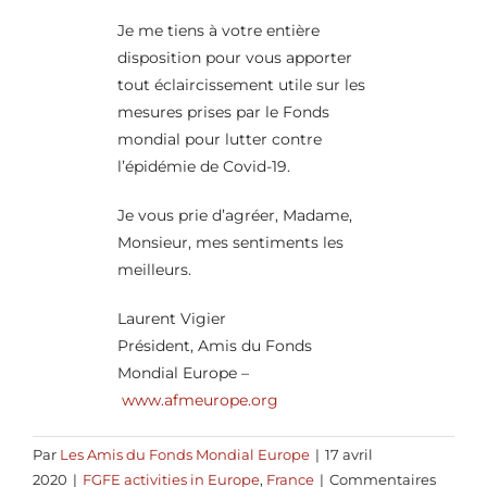
Je me tiens à votre entière
disposition pour vous apporter
tout éclaircissement utile sur les
mesures prises par le Fonds
mondial pour lutter contre
l’épidémie de Covid-19.
Je vous prie d’agréer, Madame,
Monsieur, mes sentiments les
meilleurs.
Laurent Vigier
Président, Amis du Fonds
Mondial Europe –
www.afmeurope.org
Par
Les Amis du Fonds Mondial Europe
|
17 avril
2020
|
FGFE activities in Europe
,
France
|
Commentaires