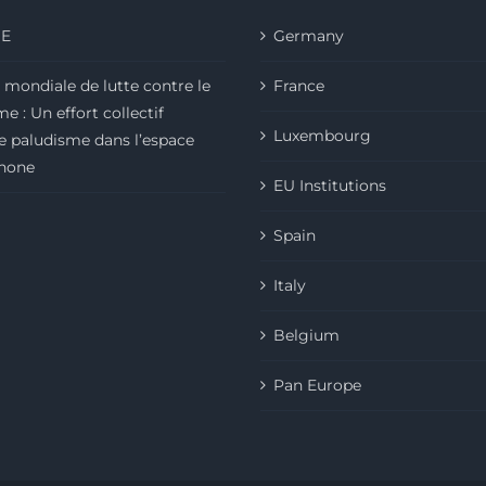
E
Germany
 mondiale de lutte contre le
France
e : Un effort collectif
Luxembourg
le paludisme dans l’espace
hone
EU Institutions
Spain
Italy
Belgium
Pan Europe