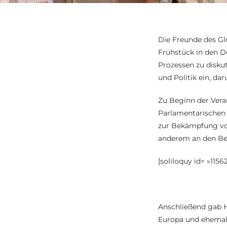
Die Freunde des Gl
Frühstück in den D
Prozessen zu diskut
und Politik ein, d
Zu Beginn der Vera
Parlamentarischen 
zur Bekämpfung von
anderem an den Bei
[soliloquy id= »11562
Anschließend gab H
Europa und ehemali