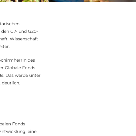
tarischen
 den G7- und G20-
chaft, Wissenschaft
iter.
Schirmherrin des
der Globale Fonds
e. Das werde unter
 deutlich.
obalen Fonds
Entwicklung, eine