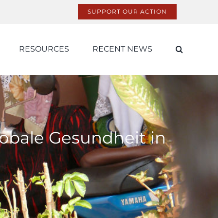
SUPPORT OUR ACTION
RESOURCES
RECENT NEWS
obale Gesundheit in