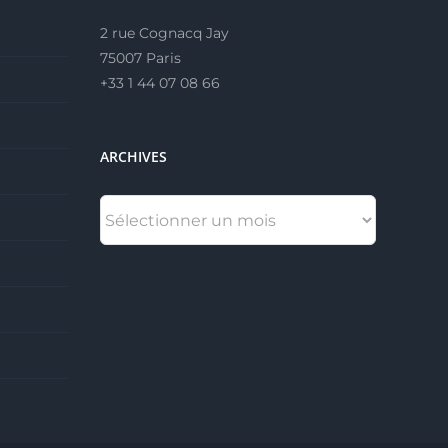
2 rue Cognacq Jay
75007 Paris
+33 1 44 07 08 66
ARCHIVES
ARCHIVES