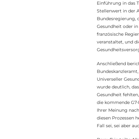
Einführung in das 
Stellenwert in der
Bundesregierung, d
Gesundheit oder in
französische Regie
veranstaltet, und d
Gesundheitsversorg
Anschließend beric
Bundeskanzleramt, 
Universeller Gesun
wurde deutlich, da
Gesundheit fehlten,
die kommende G7-Pr
Ihrer Meinung nach 
diesen Prozessen h
Fall sei, sei aber au