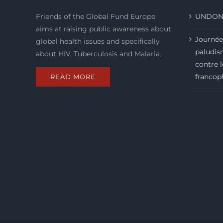
Friends of the Global Fund Europe
UNDON
aims at raising public awareness about
Journée
global health issues and specifically
paludism
about HIV, Tuberculosis and Malaria.
contre 
francop
READ MORE