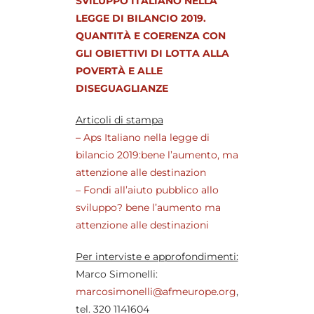
SVILUPPO ITALIANO NELLA
LEGGE DI BILANCIO 2019.
QUANTITÀ E COERENZA CON
GLI OBIETTIVI DI LOTTA ALLA
POVERTÀ E ALLE
DISEGUAGLIANZE
Articoli di stampa
– Aps Italiano nella legge di
bilancio 2019:bene l’aumento, ma
attenzione alle destinazion
– Fondi all’aiuto pubblico allo
sviluppo? bene l’aumento ma
attenzione alle destinazioni
Per interviste e approfondimenti:
Marco Simonelli:
marcosimonelli@afmeurope.org
,
tel. 320 1141604