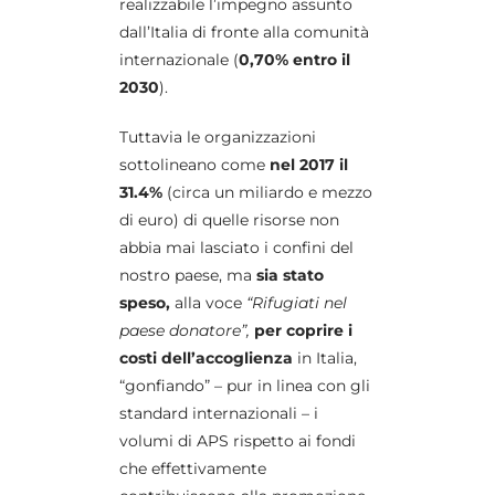
realizzabile l’impegno assunto
dall’Italia di fronte alla comunità
internazionale (
0,70% entro il
2030
).
Tuttavia le organizzazioni
sottolineano come
nel 2017 il
31.4%
(circa un miliardo e mezzo
di euro) di quelle risorse non
abbia mai lasciato i confini del
nostro paese, ma
sia stato
speso,
alla voce
“Rifugiati nel
paese donatore”,
per coprire i
costi dell’accoglienza
in Italia,
“gonfiando” – pur in linea con gli
standard internazionali – i
volumi di APS rispetto ai fondi
che effettivamente