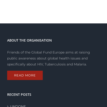
ABOUT THE ORGANISATION
Friends of the Global Fund Europe aims at raising
public awareness about global health issues and
specifically about HIV, Tuberculosis and Malaria.
READ MORE
RECENT POSTS
UNDONE