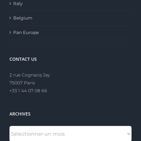
Italy
Belgium
Pan Europe
CONTACT US
2 rue Cognacq Jay
75007 Paris
+33 1 44 07 08 66
ARCHIVES
ARCHIVES